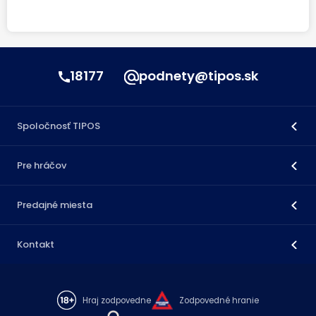
18177
podnety@tipos.sk
Spoločnosť TIPOS
Pre hráčov
Predajné miesta
Kontakt
Hraj zodpovedne
Zodpovedné hranie