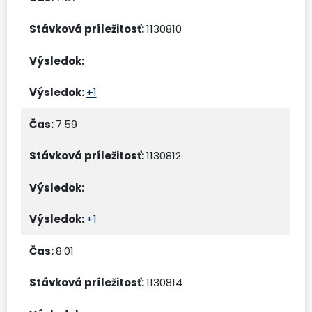
1130810
+1
7:59
1130812
+1
8:01
1130814