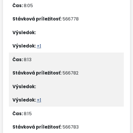
8:05
566778
+1
8:13
566782
+1
8:15
566783