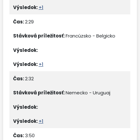
+1
2:29
Francúzsko - Belgicko
+1
2:32
Nemecko - Uruguaj
+1
3:50