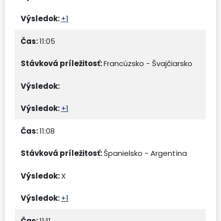
+1
11:05
Francúzsko - Švajčiarsko
+1
11:08
Španielsko - Argentína
X
+1
11:11