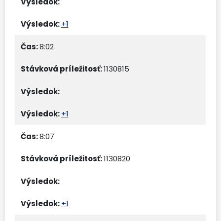
+1
8:02
1130815
+1
8:07
1130820
+1